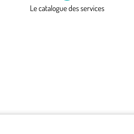
Le catalogue
des services
Chargement du catalogue
Mentions légales
•
Gestion des cookies