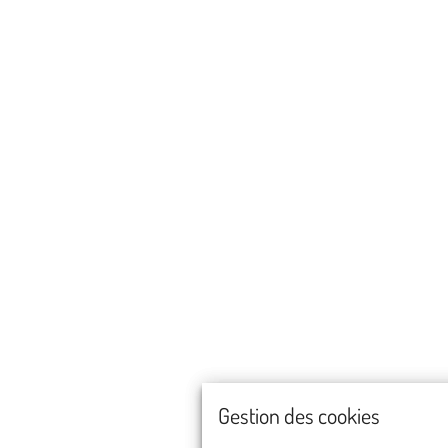
Gestion des cookies
Gestion des cookies